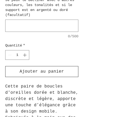
Je peux le décliner avec d'autres
couleurs, les tonalités et si le
support est en argenté ou doré
(facultatif)
0/500
Quantité
*
Ajouter au panier
Cette paire de boucles
d'oreilles dorée et blanche,
discrète et légère, apporte
une touche d’élégance grâce
à son design mobile.