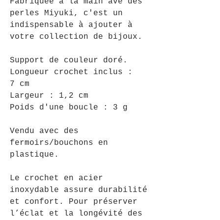
Fabriquée à la main ave des
perles Miyuki, c'est un
indispensable à ajouter à
votre collection de bijoux.
Support de couleur doré.
Longueur crochet inclus :
7 cm
Largeur : 1,2 cm
Poids d'une boucle : 3 g
Vendu avec des
fermoirs/bouchons en
plastique.
Le crochet en acier
inoxydable assure durabilité
et confort. Pour préserver
l’éclat et la longévité des