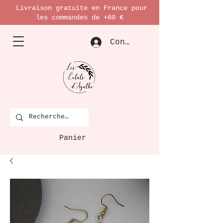
Livraison gratuite en France pour
les commandes de +60 €
Connexion
Panier