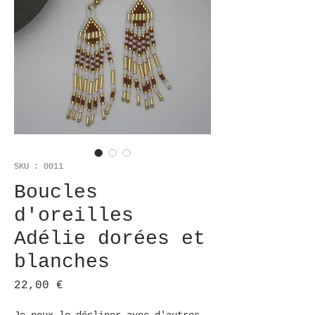
SKU : 0011
Boucles
d'oreilles
Adélie dorées et
blanches
Prix
22,00 €