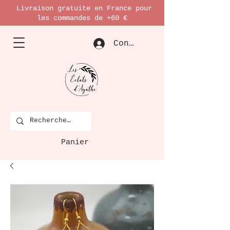
Livraison gratuite en France pour
les commandes de +60 €
Connexion
Panier