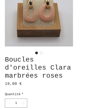
Boucles
d'oreilles Clara
marbrées roses
Prix
19,00 €
Quantité
*