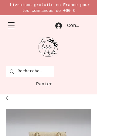
Livraison gratuite en France pour
les commandes de +60 €
Connexion
Panier