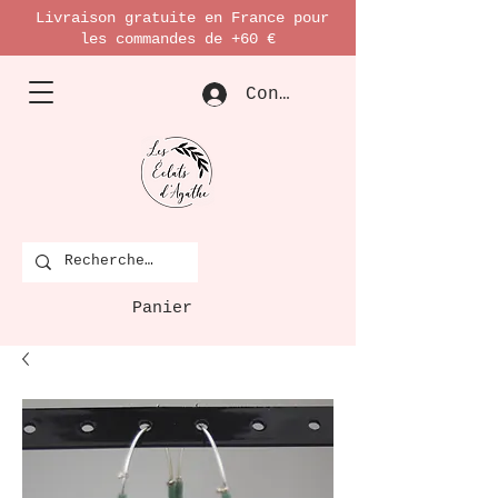
Livraison gratuite en France pour
les commandes de +60 €
Connexion
Panier