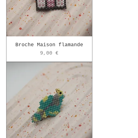
Broche Maison flamande
Prix
9,00 €