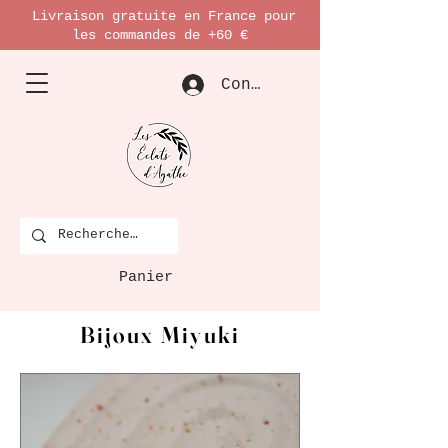
Livraison gratuite en France pour
les commandes de +60 €
Connexion
Panier
Bijoux Miyuki