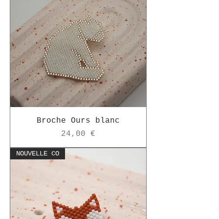
Broche Ours blanc
Prix
24,00 €
NOUVELLE CO