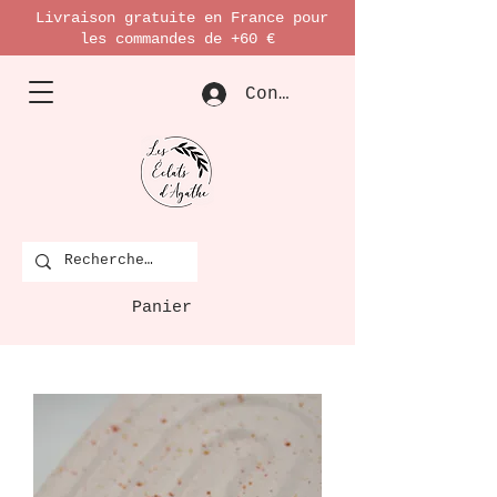
Livraison gratuite en France pour
les commandes de +60 €
Connexion
Panier