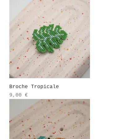
Broche Tropicale
Prix
9,00 €