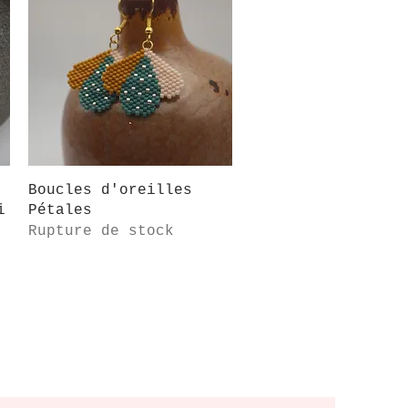
Aperçu rapide
Boucles d'oreilles
i
Pétales
Rupture de stock