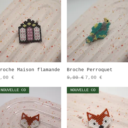
Aperçu rapide
Aperçu rapide
roche Maison flamande
Broche Perroquet
rix
Prix original
Prix promotionn
,00 €
9,00 €
7,00 €
NOUVELLE CO
NOUVELLE CO