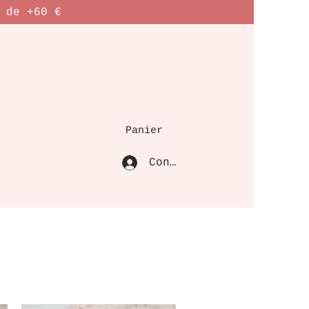
 de +60 €
Panier
Connexion