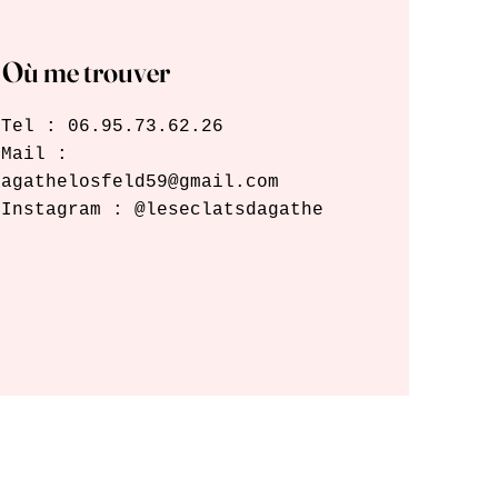
Où me trouver
Tel : 06.95.73.62.26
Mail :
agathelosfeld59@gmail.com
Instagram : @leseclatsdagathe