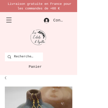
Livraison gratuite en France pour
les commandes de +60 €
Connexion
Panier