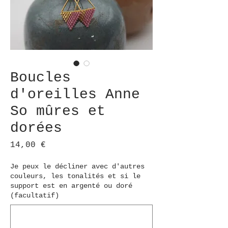
Boucles
d'oreilles Anne
So mûres et
dorées
Prix
14,00 €
Je peux le décliner avec d'autres
couleurs, les tonalités et si le
support est en argenté ou doré
(facultatif)