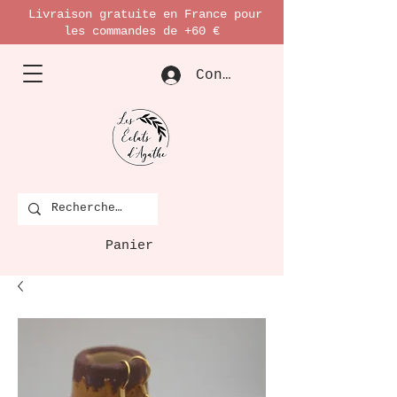
Livraison gratuite en France pour
les commandes de +60 €
Connexion
Panier