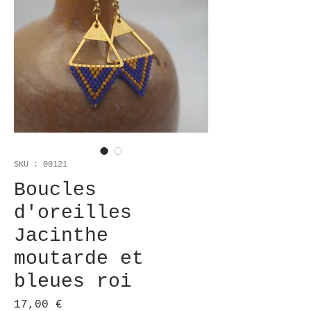
SKU : 00121
Boucles
d'oreilles
Jacinthe
moutarde et
bleues roi
Prix
17,00 €