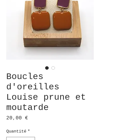
Boucles
d'oreilles
Louise prune et
moutarde
Prix
20,00 €
Quantité
*