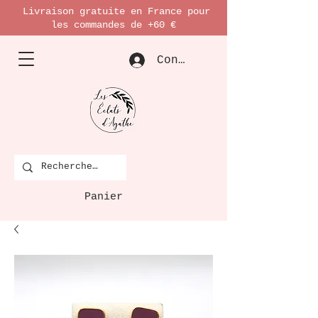
Livraison gratuite en France pour
les commandes de +60 €
Connexion
Panier