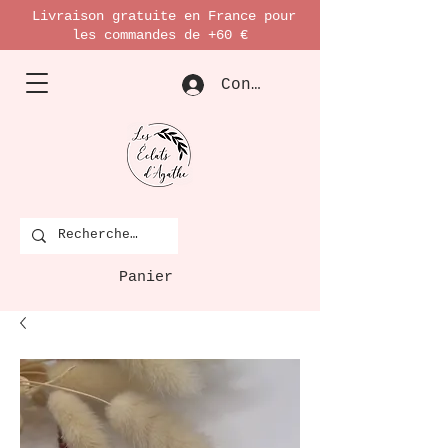
Livraison gratuite en France pour
les commandes de +60 €
Connexion
Panier