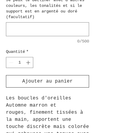
Je peux le décliner avec d'autres
couleurs, les tonalités et si le
support est en argenté ou doré
(facultatif)
0/500
Quantité
*
Ajouter au panier
Les boucles d'oreilles
Automne marron et
rouges, finement tissées à
la main, apportent une
touche discrète mais colorée