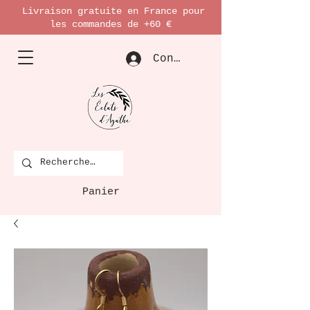
Livraison gratuite en France pour
les commandes de +60 €
Connexion
Panier