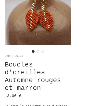
SKU : 00131
Boucles
d'oreilles
Automne rouges
et marron
Prix
13,00 €