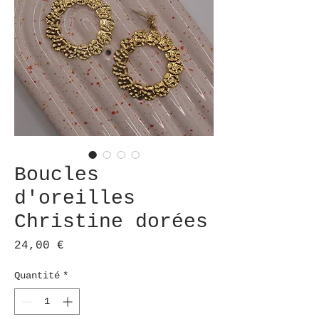
Boucles
d'oreilles
Christine dorées
Prix
24,00 €
Quantité
*