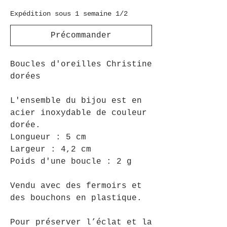
Expédition sous 1 semaine 1/2
Précommander
Boucles d'oreilles Christine
dorées
L'ensemble du bijou est en
acier inoxydable de couleur
dorée.
Longueur : 5 cm
Largeur : 4,2 cm
Poids d'une boucle : 2 g
Vendu avec des fermoirs et
des bouchons en plastique.
Pour préserver l’éclat et la