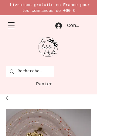
Livraison gratuite en France pour
les commandes de +60 €
Connexion
Panier