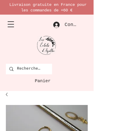
Livraison gratuite en France pour
les commandes de +60 €
Connexion
Panier